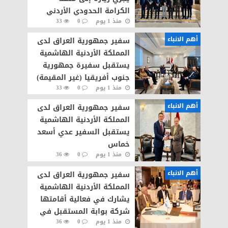
الكرامة الحدودي الأردني
منذ 1 يوم
0
33
أهم الانباء
سفير جمهورية العراق لدى
المملكة الأردنية الهاشمية
يستقبل سفيرة جمهورية
جنوب أفريقيا (غير المقيمة)
منذ 1 يوم
0
33
لدى جمهورية العراق
أهم الانباء
سفير جمهورية العراق لدى
المملكة الأردنية الهاشمية
يستقبل السفير عدي أسعد
خماس
منذ 1 يوم
0
36
أهم الانباء
سفير جمهورية العراق لدى
المملكة الأردنية الهاشمية
يشارك في فعالية أقامتها
شركة بوابة المستقبل في
منذ 1 يوم
0
36
العاصمة الأردنية عمّان