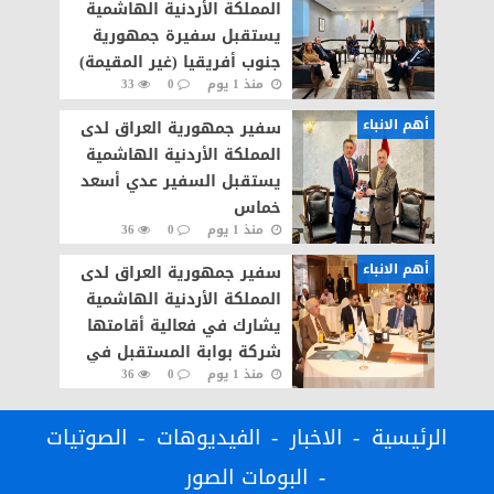
المملكة الأردنية الهاشمية
يستقبل سفيرة جمهورية
جنوب أفريقيا (غير المقيمة)
منذ 1 يوم
0
33
لدى جمهورية العراق
أهم الانباء
سفير جمهورية العراق لدى
المملكة الأردنية الهاشمية
يستقبل السفير عدي أسعد
خماس
منذ 1 يوم
0
36
أهم الانباء
سفير جمهورية العراق لدى
المملكة الأردنية الهاشمية
يشارك في فعالية أقامتها
شركة بوابة المستقبل في
منذ 1 يوم
0
36
العاصمة الأردنية عمّان
الرئيسية
الاخبار
الفيديوهات
الصوتيات
البومات الصور