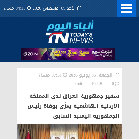
الأحد,09 أغسطس 2026
04:15 مساء
الجمعة, 05 يونيو 2026
07:51 مساءً
0
168
0
سفير جمهورية العراق لدى المملكة
الأردنية الهاشمية يعزّي بوفاة رئيس
الجمهورية اليمنية السابق