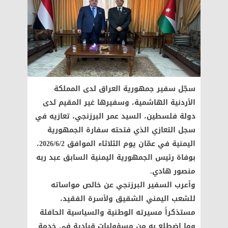
سجّل سفير جمهورية العراق لدى المملكة
الأردنية الهاشمية، وسفيرها غير المقيم لدى
دولة فلسطين، السيد عمر البرزنجي، تعازيه في
سجل التعازي الذي فتحته سفارة الجمهورية
اليمنية في عمّان يوم الثلاثاء الموافق 2026/6/2،
بوفاة رئيس الجمهورية اليمنية السابق عبد ربه
منصور هادي.
وأعرب السفير البرزنجي عن خالص مواساته
للشعب اليمني الشقيق ولأسرة الفقيد،
مستذكراً مسيرته الوطنية والسياسية الحافلة
وما اضطلع به من مسؤوليات قيادية في خدمة