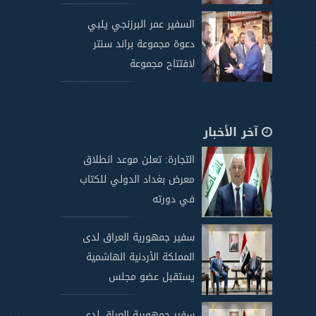
السفير عمر البرزنجي يلبي
دعوة مجموعة براند سنتر
لافتتاح مجموعة
آخر الأخبار
التجارة: تعلن موعد انطلاق
معرض بغداد الدولي للكتاب
في دورته
سفير جمهورية العراق لدى
المملكة الأردنية الهاشمية
يستقبل عضو مجلس
سفير جمهورية العراق لدى