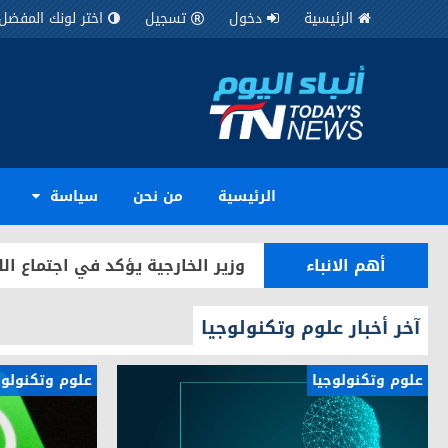
الرئيسية
دخول
تسجيل
اختر لونك المفضل
اراء وكتاب
إلى دولة رئيس مجلس الوزراء المح
أهم الانباء
سفير جمهورية العراق لدى المم
الرئيسية
من نحن
سياسة
أهم الانباء
سفير جمهورية العراق لدى المملك
أهم الانباء
وزير الخارجية يؤكد في اجتماع ا
أهم الانباء
سفير جمهورية العراق لدى المملكة
آخر أخبار علوم وتكنولوجيا
أهم الانباء
سفير جمهورية العراق لدى الممل
علوم وتكنولوجيا
علوم وتكنولوج
أهم الانباء
سفير جمهورية العراق لدى المم
أهم الانباء
سفير جمهورية العراق لدى المملك