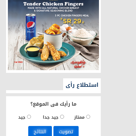
استطلاع رأى
ما رأيك فى الموقع؟
ممتاز
جيد جدا
جيد
تصويت
النتائج