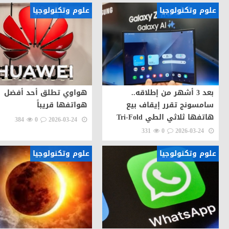
علوم وتكنولوجيا
علوم وتكنولوجيا
بعد 3 أشهر من إطلاقه..
هواوي تطلق أحد أفضل
سامسونج تقرر إيقاف بيع
هواتفها قريباً
هاتفها ثلاثي الطي Tri-Fold
384
0
2026-03-24
331
0
2026-03-24
علوم وتكنولوجيا
علوم وتكنولوجيا