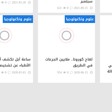
سبتمبر
0
2021-03-20
621
0
2021-09-25
علوم وتكنولوجيا
علوم وتكنولوجيا
لقاح كورونا.. ملايين الجرعات
ساعة آبل تكشف أمر
في
في الطريق
الأطباء عن تشخيص
0
2020-05-05
954
0
2020-06-13