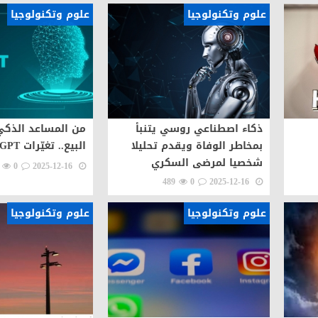
علوم وتكنولوجيا
علوم وتكنولوجيا
ذكاء اصطناعي روسي يتنبأ
من المساعد الذكي
بمخاطر الوفاة ويقدم تحليلا
البيع.. تغيّرات ChatGPT الأخيرة
شخصيا لمرضى السكري
0
2025-12-16
489
0
2025-12-16
علوم وتكنولوجيا
علوم وتكنولوجيا