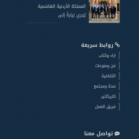
المملكة الأردنية الهاشمية
يُجري زيارةً إلى
روابط سريعة
اراء وكتاب
فن ومنوعات
الثقافية
صحة ومجتمع
كاريكاتير
فريق العمل
تواصل معنا