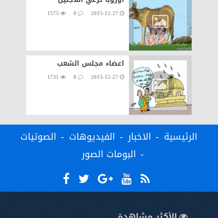
1575
0
2015-12-27
اعضاء مجلس الشعب
1731
0
2015-12-27
الرئيسية
الاخبار
الفيديوهات
الصوتيات
البومات الصور
الأكثر مشاهدة