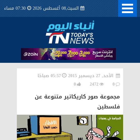
السبت,08 أغسطس 2026
07:30 مساء
الأحد, 27 ديسمبر 2015
05:57 صباحًا
0
2472
0
مجموعة صور كاريكاتير متنوعة عن
فلسطين